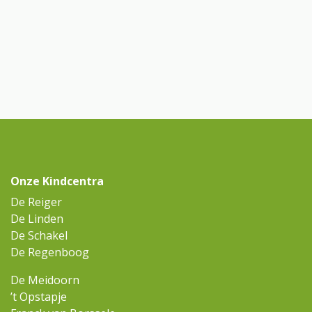
Onze Kindcentra
De Reiger
De Linden
De Schakel
De Regenboog
De Meidoorn
’t Opstapje