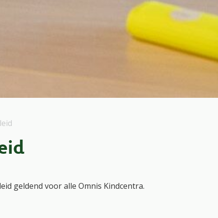
leid
eid
leid geldend voor alle Omnis Kindcentra.