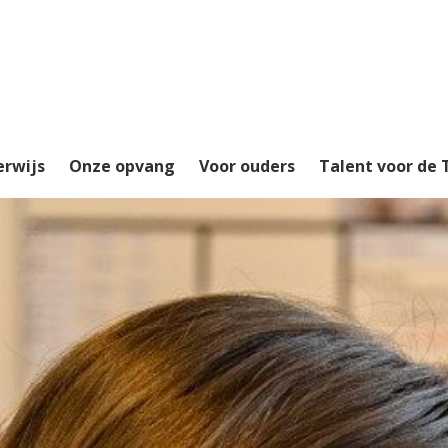
erwijs
Onze opvang
Voor ouders
Talent voor de