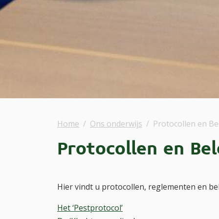
Home
Ons onderwijs
Protocollen en Be
Protocollen en Bel
Hier vindt u protocollen, reglementen en be
Het ‘Pestprotocol’