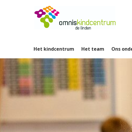
Het kindcentrum
Het team
Ons ond