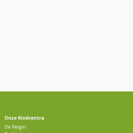
Onze Kindcentra
De Reiger