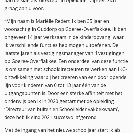
aan de slag als ‘directeur in opleiding’. Zij stelt zich
graag aan u voor.
“Mijn naam is Mariëlle Redert. Ik ben 35 jaar en
woonachtig in Ouddorp op Goeree-Overflakkee. Ik ben
ongeveer 14 jaar werkzaam in de kinderopvang, waar
ik verschillende functies heb mogen uitoefenen. De
laatste jaren als vestigingsmanager van 4 vestigingen
op Goeree-Overflakkee. Een onderdeel van deze functie
is om samen met schooldirecteuren te werken aan IKC-
ontwikkeling waarbij het creëren van een doorlopende
lijn voor kinderen van 0 tot 13 jaar één van de
uitgangspunten is. Door een sterke affiniteit met het
onderwijs ben ik in 2020 gestart met de opleiding
‘Directeur van buiten en Schoolleider vakbekwaam’,
deze heb ik eind 2021 succesvol afgerond.
Met de ingang van het nieuwe schooljaar start ik als