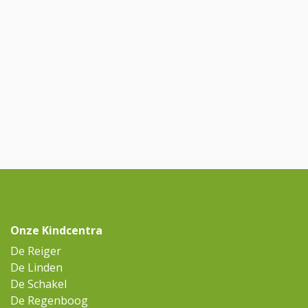
Onze Kindcentra
De Reiger
De Linden
De Schakel
De Regenboog