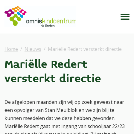
Home
Nieuws
Mariëlle Redert versterkt directie
Mariëlle Redert
versterkt directie
De afgelopen maanden zijn wij op zoek geweest naar
een opvolger van Stan Meulblok en we zijn blij te
kunnen meedelen dat we deze hebben gevonden.
Mariëlle Redert gaat met ingang van schooljaar 22/23