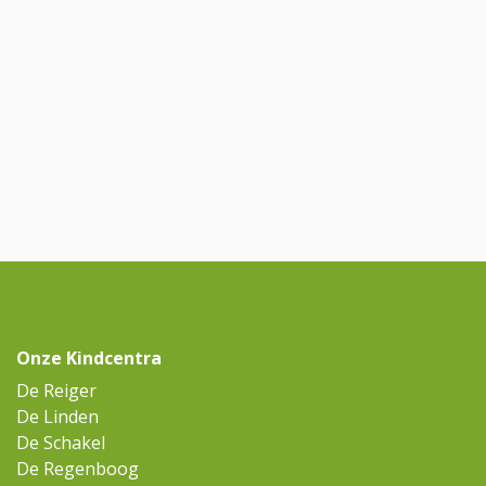
Onze Kindcentra
De Reiger
De Linden
De Schakel
De Regenboog